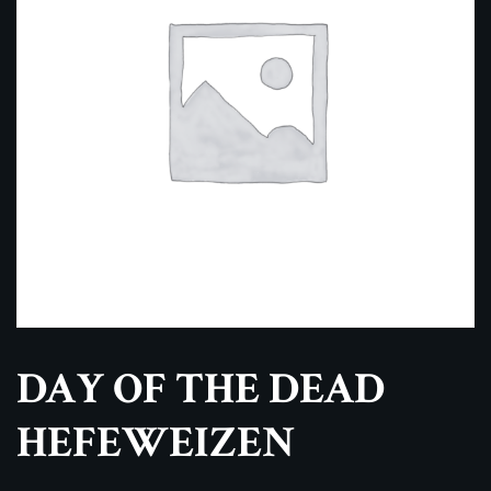
DAY OF THE DEAD
HEFEWEIZEN