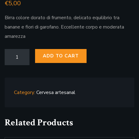
€
5,00
Birra colore dorato di frumento, delicato equilibrio tra
banane e fiori di garofano. Eccellente corpo e moderata
amarezza
ADD TO CART
Category:
Cervesa artesanal
Related Products